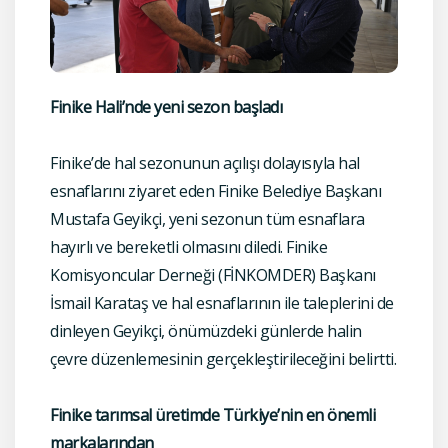
Finike Hali’nde yeni sezon başladı
Finike’de hal sezonunun açılışı dolayısıyla hal
esnaflarını ziyaret eden Finike Belediye Başkanı
Mustafa Geyikçi, yeni sezonun tüm esnaflara
hayırlı ve bereketli olmasını diledi. Finike
Komisyoncular Derneği (FİNKOMDER) Başkanı
İsmail Karataş ve hal esnaflarının ile taleplerini de
dinleyen Geyikçi, önümüzdeki günlerde halin
çevre düzenlemesinin gerçekleştirileceğini belirtti.
Finike tarımsal üretimde Türkiye’nin en önemli
markalarından