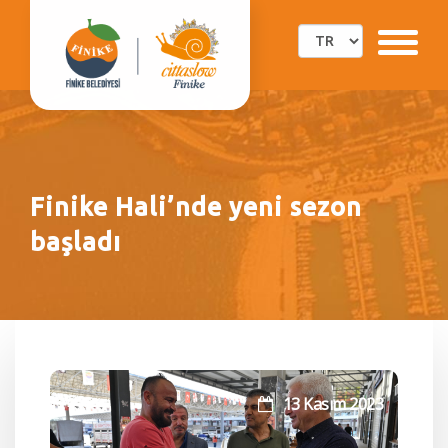
Finike Hali’nde yeni sezon
başladı
13 Kasım 2023