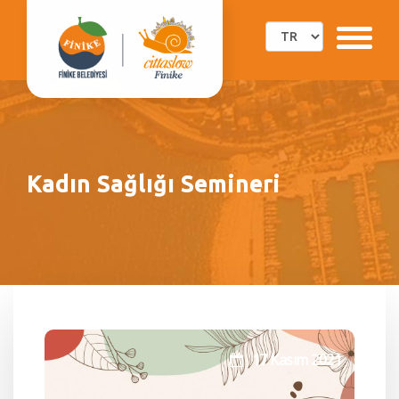
Kadın Sağlığı Semineri
17 Kasım 2021