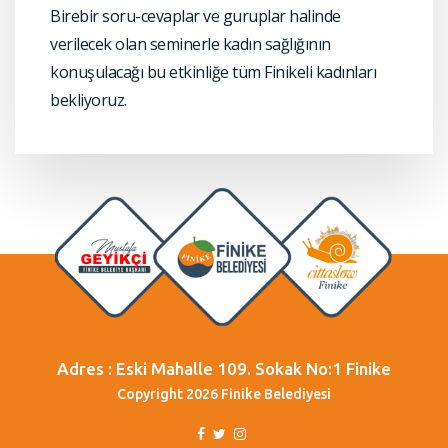
Birebir soru-cevaplar ve guruplar halinde
verilecek olan seminerle kadın sağlığının
konuşulacağı bu etkinliğe tüm Finikeli kadınları
bekliyoruz.
Adres : Eski Mahalle 109. Sokak No:1 Finike
Copyright 2026 Finike Belediyesi