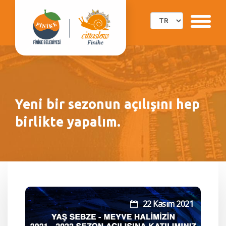
Yeni bir sezonun açılışını hep
birlikte yapalım.
22 Kasım 2021