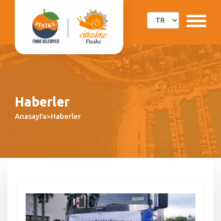
Haberler
Anasayfa>Haberler