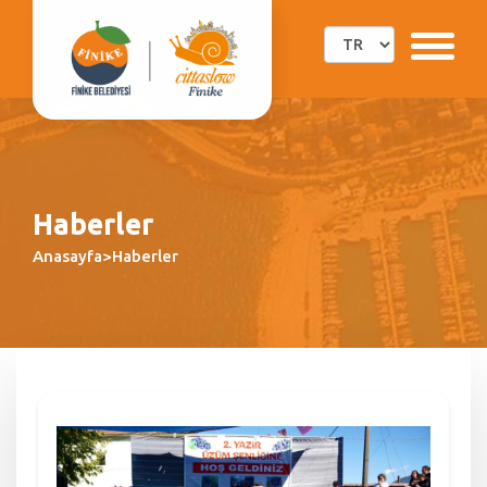
Haberler
Anasayfa>Haberler