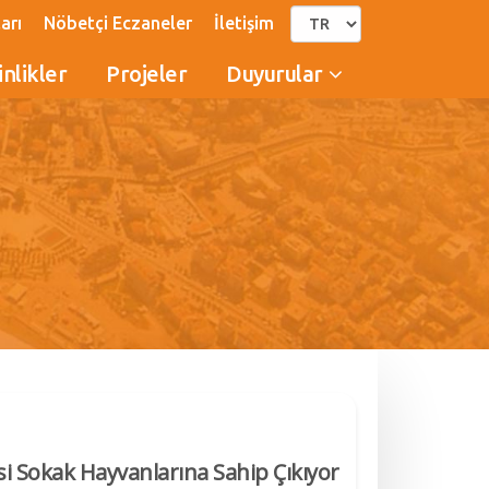
arı
Nöbetçi Eczaneler
İletişim
inlikler
Projeler
Duyurular
si Sokak Hayvanlarına Sahip Çıkıyor