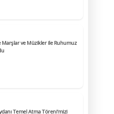
e Marşlar ve Müzikler ile Ruhumuz
du
ydanı Temel Atma Töreni'mizi