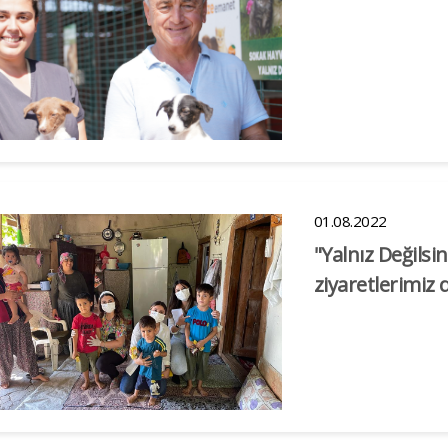
01.08.2022
"Yalnız Değils
ziyaretlerimiz