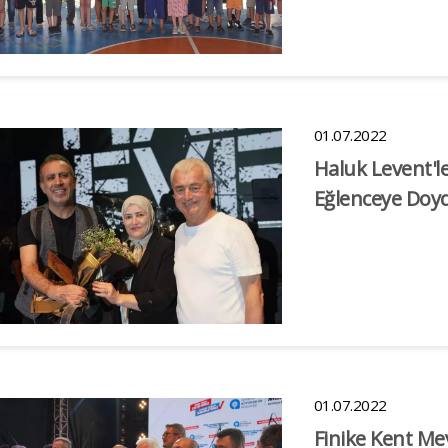
01.07.2022
Haluk Levent'l
Eğlenceye Doy
01.07.2022
Finike Kent Me