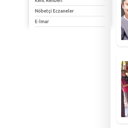
Kent Rehberi
Nöbetçi Eczaneler
E-İmar