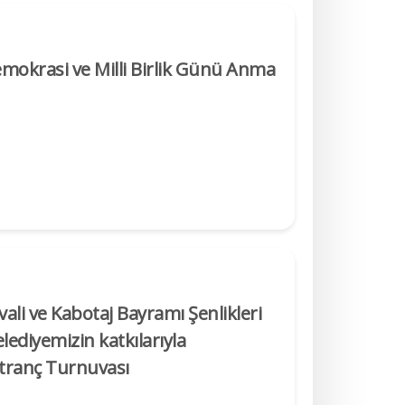
okrasi ve Milli Birlik Günü Anma
ivali ve Kabotaj Bayramı Şenlikleri
ediyemizin katkılarıyla
tranç Turnuvası