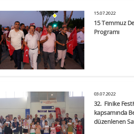
15.07.2022
15 Temmuz Dem
Programı
03.07.2022
32. Finike Fest
kapsamında Bel
düzenlenen Sa