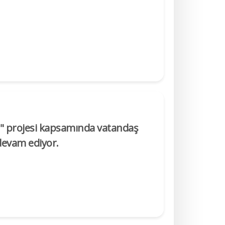
in" projesi kapsamında vatandaş
 devam ediyor.