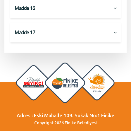
Madde 16
Madde 17
Adres : Eski Mahalle 109. Sokak No:1 Finike
Copyright 2026 Finike Belediyesi